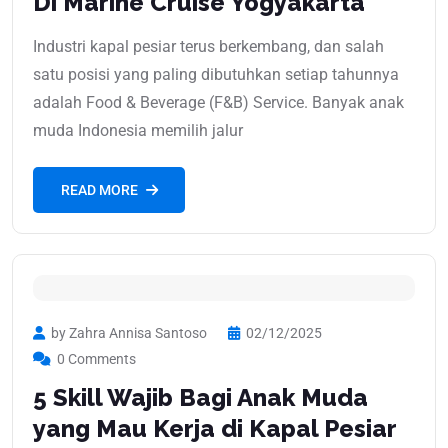
Di Marine Cruise Yogyakarta
Industri kapal pesiar terus berkembang, dan salah
satu posisi yang paling dibutuhkan setiap tahunnya
adalah Food & Beverage (F&B) Service. Banyak anak
muda Indonesia memilih jalur
READ MORE
by Zahra Annisa Santoso
02/12/2025
0 Comments
5 Skill Wajib Bagi Anak Muda
yang Mau Kerja di Kapal Pesiar