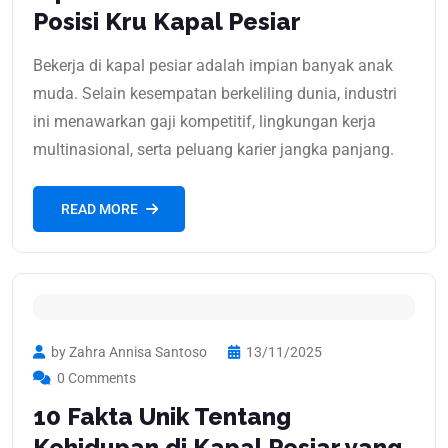
Posisi Kru Kapal Pesiar
Bekerja di kapal pesiar adalah impian banyak anak
muda. Selain kesempatan berkeliling dunia, industri
ini menawarkan gaji kompetitif, lingkungan kerja
multinasional, serta peluang karier jangka panjang.
READ MORE
by Zahra Annisa Santoso
13/11/2025
0 Comments
10 Fakta Unik Tentang
Kehidupan di Kapal Pesiar yang