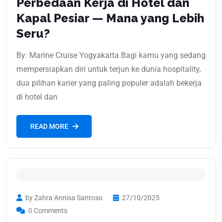
Perbedaan Kerja di Hotel dan
Kapal Pesiar — Mana yang Lebih
Seru?
By: Marine Cruise Yogyakarta Bagi kamu yang sedang
mempersiapkan diri untuk terjun ke dunia hospitality,
dua pilihan karier yang paling populer adalah bekerja
di hotel dan
READ MORE
by Zahra Annisa Santoso
27/10/2025
0 Comments