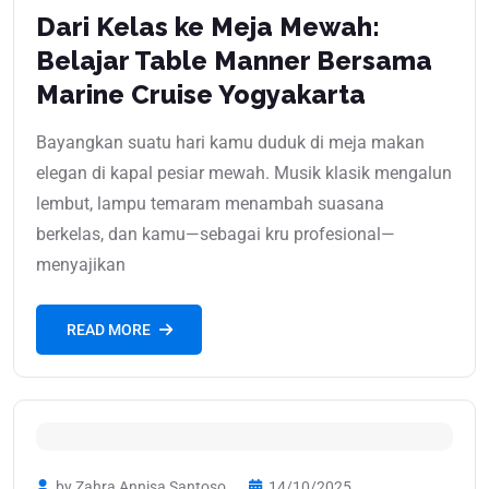
Dari Kelas ke Meja Mewah:
Belajar Table Manner Bersama
Marine Cruise Yogyakarta
Bayangkan suatu hari kamu duduk di meja makan
elegan di kapal pesiar mewah. Musik klasik mengalun
lembut, lampu temaram menambah suasana
berkelas, dan kamu—sebagai kru profesional—
menyajikan
READ MORE
by Zahra Annisa Santoso
14/10/2025