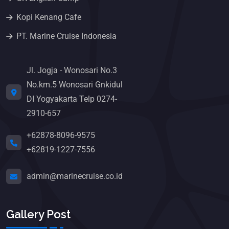
Kopi Kenang Cafe
PT. Marine Cruise Indonesia
Jl. Jogja - Wonosari No.3
No.km.5 Wonosari Gnkidul
DI Yogyakarta Telp 0274-
2910-657
+62878-8096-9575
+62819-1227-7556
admin@marinecruise.co.id
Gallery Post