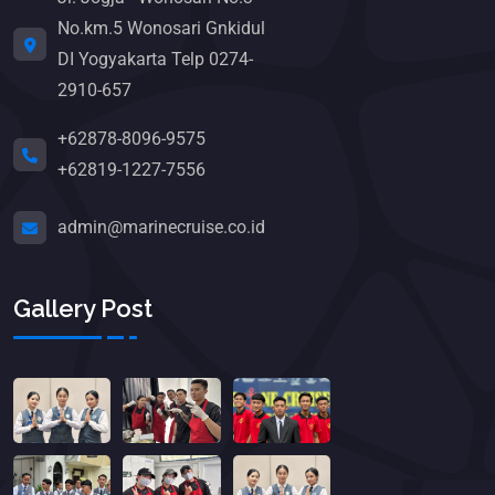
No.km.5 Wonosari Gnkidul
DI Yogyakarta Telp 0274-
2910-657
+62878-8096-9575
+62819-1227-7556
admin@marinecruise.co.id
Gallery Post