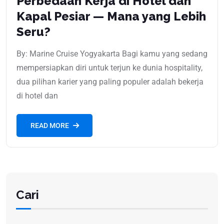
Perbedaan Kerja di Hotel dan
Kapal Pesiar — Mana yang Lebih
Seru?
By: Marine Cruise Yogyakarta Bagi kamu yang sedang
mempersiapkan diri untuk terjun ke dunia hospitality,
dua pilihan karier yang paling populer adalah bekerja
di hotel dan
READ MORE
Cari