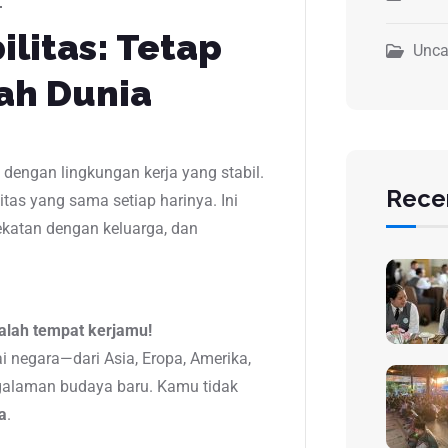
ilitas: Tetap
Unca
jah Dunia
t dengan lingkungan kerja yang stabil.
Rece
tas yang sama setiap harinya. Ini
ekatan dengan keluarga, dan
alah tempat kerjamu!
i negara—dari Asia, Eropa, Amerika,
galaman budaya baru. Kamu tidak
a
.