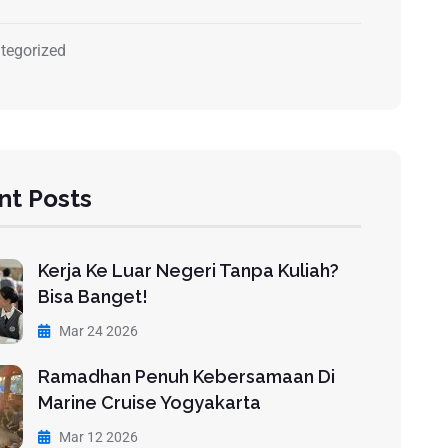
tegorized
nt Posts
Kerja Ke Luar Negeri Tanpa Kuliah?
Bisa Banget!
Mar 24 2026
Ramadhan Penuh Kebersamaan Di
Marine Cruise Yogyakarta
Mar 12 2026