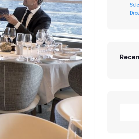
Sele
Dre
Recen