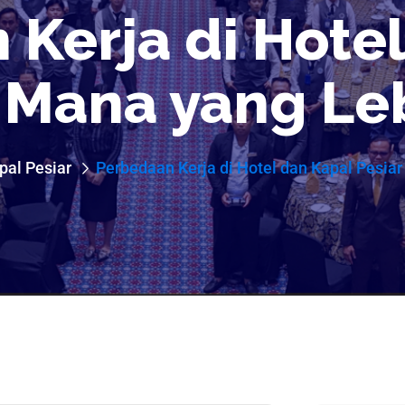
Kerja di Hote
 Mana yang Le
pal Pesiar
Perbedaan Kerja di Hotel dan Kapal Pesia