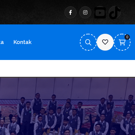
0
ta
Kontak