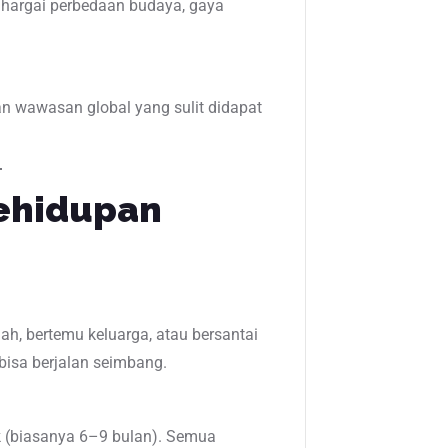
hargai perbedaan budaya, gaya
n wawasan global yang sulit didapat
Kehidupan
ah, bertemu keluarga, atau bersantai
 bisa berjalan seimbang.
k (biasanya 6–9 bulan). Semua