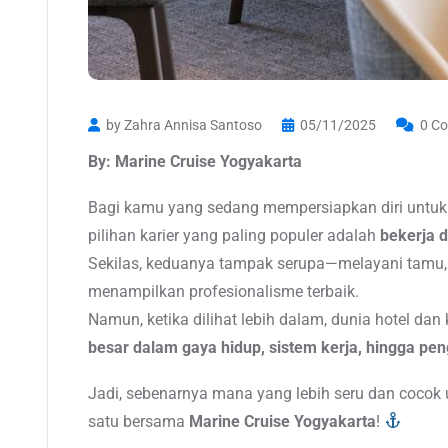
by Zahra Annisa Santoso
05/11/2025
0 C
By: Marine Cruise Yogyakarta
Bagi kamu yang sedang mempersiapkan diri untuk 
pilihan karier yang paling populer adalah
bekerja d
Sekilas, keduanya tampak serupa—melayani tamu, 
menampilkan profesionalisme terbaik.
Namun, ketika dilihat lebih dalam, dunia hotel dan
besar dalam gaya hidup, sistem kerja, hingga pe
Jadi, sebenarnya mana yang lebih seru dan cocok 
satu bersama
Marine Cruise Yogyakarta
!