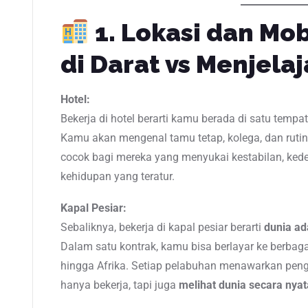
1. Lokasi dan Mob
di Darat vs Menjela
Hotel:
Bekerja di hotel berarti kamu berada di satu tempa
Kamu akan mengenal tamu tetap, kolega, dan rutini
cocok bagi mereka yang menyukai kestabilan, ked
kehidupan yang teratur.
Kapal Pesiar:
Sebaliknya, bekerja di kapal pesiar berarti
dunia ad
Dalam satu kontrak, kamu bisa berlayar ke berbaga
hingga Afrika. Setiap pelabuhan menawarkan pen
hanya bekerja, tapi juga
melihat dunia secara nyat