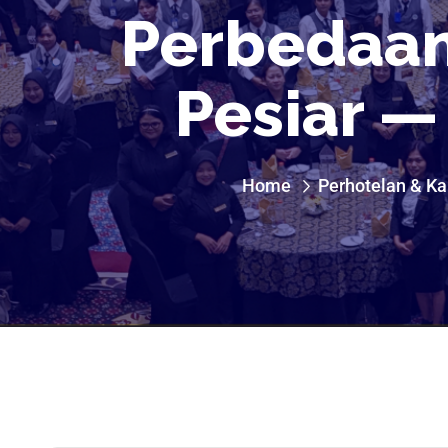
Perbedaan 
Pesiar —
Home
Perhotelan & Ka