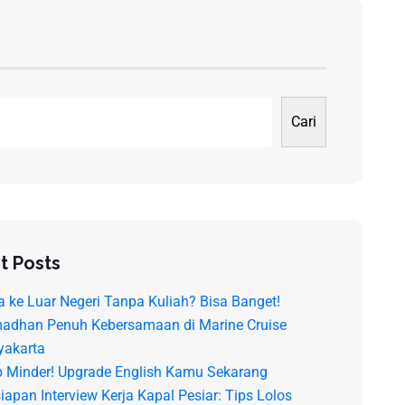
Cari
t Posts
a ke Luar Negeri Tanpa Kuliah? Bisa Banget!
adhan Penuh Kebersamaan di Marine Cruise
yakarta
p Minder! Upgrade English Kamu Sekarang
iapan Interview Kerja Kapal Pesiar: Tips Lolos