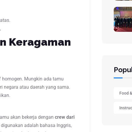
atas.
an Keragaman
Popul
tif homogen. Mungkin ada tamu
dari negara atau daerah yang sama.
Food &
ikan.
Instru
. Kamu akan bekerja dengan
crew dari
digunakan adalah bahasa Inggris,