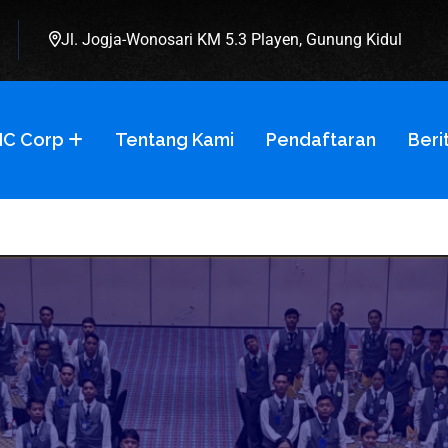
Jl. Jogja-Wonosari KM 5.3 Playen, Gunung Kidul
C Corp
Tentang Kami
Pendaftaran
Beri