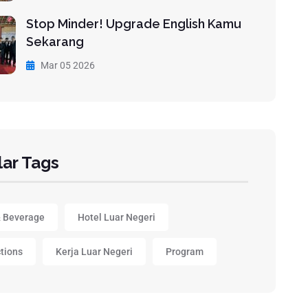
Stop Minder! Upgrade English Kamu
Sekarang
Mar 05 2026
ar Tags
 Beverage
Hotel Luar Negeri
ctions
Kerja Luar Negeri
Program