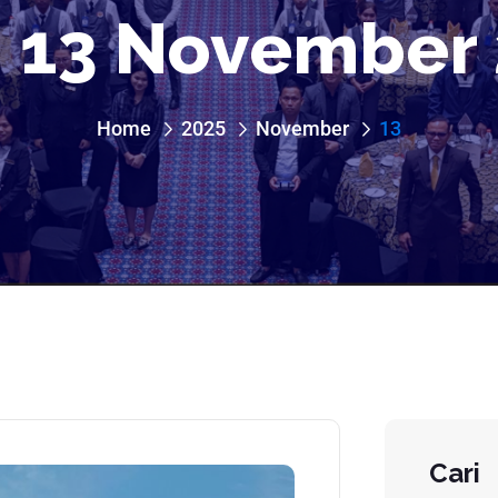
:
13 November 
Home
2025
November
13
Cari