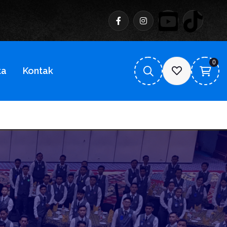
0
ta
Kontak