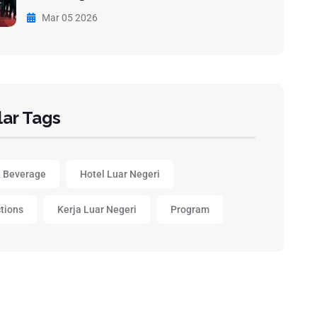
Mar 05 2026
ar Tags
 Beverage
Hotel Luar Negeri
ctions
Kerja Luar Negeri
Program