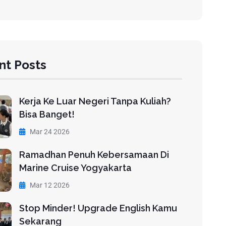
nt Posts
Kerja Ke Luar Negeri Tanpa Kuliah?
Bisa Banget!
Mar 24 2026
Ramadhan Penuh Kebersamaan Di
Marine Cruise Yogyakarta
Mar 12 2026
Stop Minder! Upgrade English Kamu
Sekarang