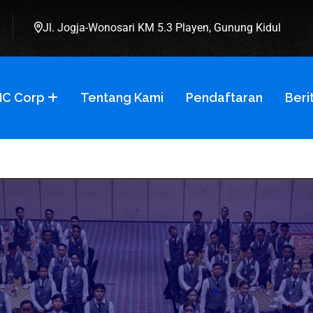
Jl. Jogja-Wonosari KM 5.3 Playen, Gunung Kidul
C Corp
Tentang Kami
Pendaftaran
Beri