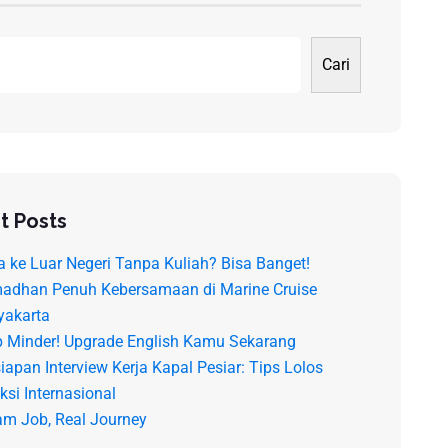
Cari
t Posts
a ke Luar Negeri Tanpa Kuliah? Bisa Banget!
adhan Penuh Kebersamaan di Marine Cruise
yakarta
p Minder! Upgrade English Kamu Sekarang
iapan Interview Kerja Kapal Pesiar: Tips Lolos
ksi Internasional
am Job, Real Journey