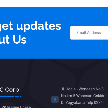
get updates
ut Us
C Corp
Jl. Jogja - Wonosari No.3
No.km.5 Wonosari Gnkidul
DI Yogyakarta Telp 0274-
LPK Marine Cruise