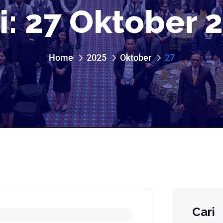
i:
27 Oktober 
Home
2025
Oktober
27
Cari