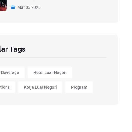
Mar 05 2026
ar Tags
 Beverage
Hotel Luar Negeri
ctions
Kerja Luar Negeri
Program