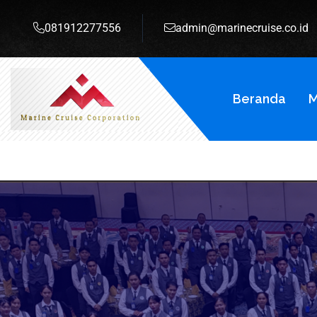
081912277556
admin@marinecruise.co.id
Beranda
M