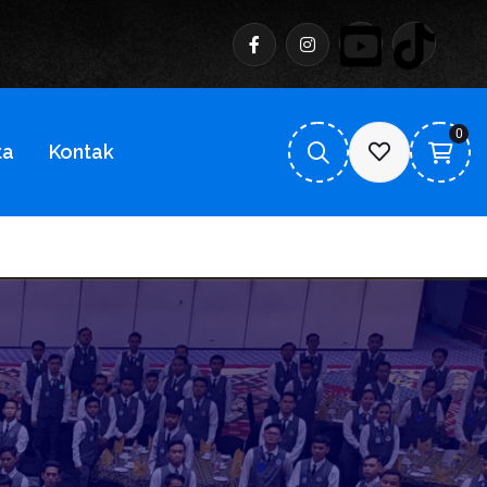
0
ta
Kontak