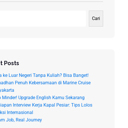
Cari
t Posts
a ke Luar Negeri Tanpa Kuliah? Bisa Banget!
adhan Penuh Kebersamaan di Marine Cruise
yakarta
p Minder! Upgrade English Kamu Sekarang
iapan Interview Kerja Kapal Pesiar: Tips Lolos
ksi Internasional
am Job, Real Journey