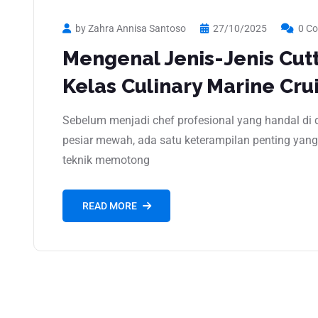
by Zahra Annisa Santoso
27/10/2025
0 C
Mengenal Jenis-Jenis Cut
Kelas Culinary Marine Cru
Sebelum menjadi chef profesional yang handal di d
pesiar mewah, ada satu keterampilan penting yang
teknik memotong
READ MORE