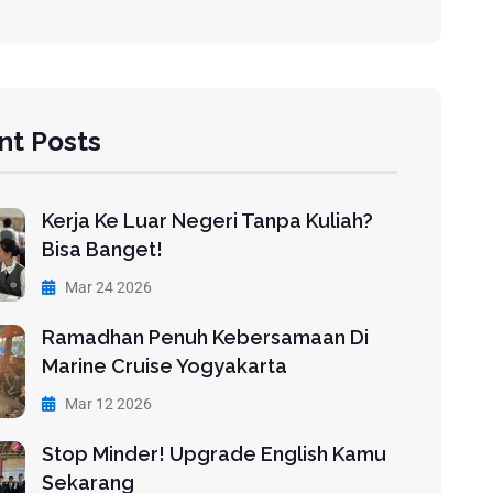
nt Posts
Kerja Ke Luar Negeri Tanpa Kuliah?
Bisa Banget!
Mar 24 2026
Ramadhan Penuh Kebersamaan Di
Marine Cruise Yogyakarta
Mar 12 2026
Stop Minder! Upgrade English Kamu
Sekarang