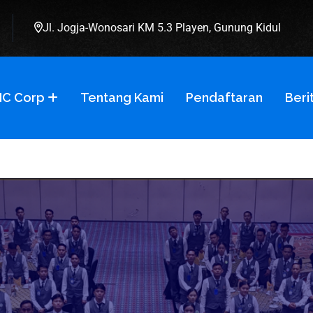
Jl. Jogja-Wonosari KM 5.3 Playen, Gunung Kidul
C Corp
Tentang Kami
Pendaftaran
Beri