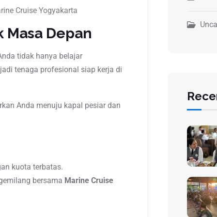
rine Cruise Yogyakarta
Unca
k Masa Depan
nda tidak hanya belajar
adi tenaga profesional siap kerja di
Rece
arkan Anda menuju kapal pesiar dan
an kuota terbatas.
n gemilang bersama
Marine Cruise