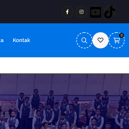
0
ta
Kontak