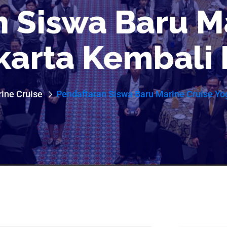
 Siswa Baru M
karta Kembali 
rine Cruise
Pendaftaran Siswa Baru Marine Cruise Yo