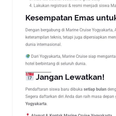
Lakukan registrasi & resmi menjadi siswa Ma
Kesempatan Emas untu
Dengan bergabung di Marine Cruise Yogyakarta, A
keterampilan teknis, tetapi juga dipersiapkan menj
dunia internasional.
Dari Yogyakarta, Marine Cruise siap mengant
hotel berbintang di seluruh dunia.
Jangan Lewatkan!
Pendaftaran siswa baru dibuka
setiap bulan
deng
Segera daftarkan diri Anda dan raih masa depa
Yogyakarta
.
Alamat & Kontak Marine Cruise Yogyakarta