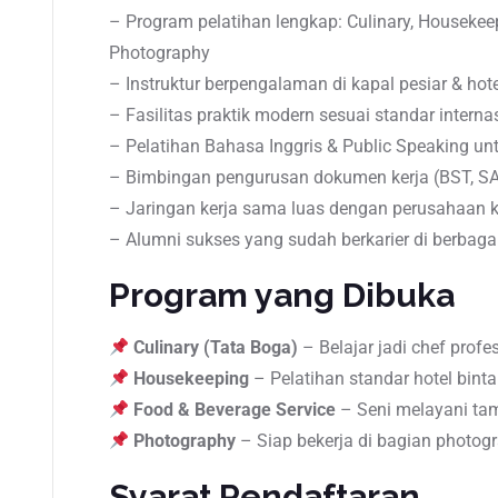
– Program pelatihan lengkap: Culinary, Housekee
Photography
– Instruktur berpengalaman di kapal pesiar & hot
– Fasilitas praktik modern sesuai standar interna
– Pelatihan Bahasa Inggris & Public Speaking unt
– Bimbingan pengurusan dokumen kerja (BST, S
– Jaringan kerja sama luas dengan perusahaan ka
– Alumni sukses yang sudah berkarier di berbaga
Program yang Dibuka
Culinary (Tata Boga)
– Belajar jadi chef profe
Housekeeping
– Pelatihan standar hotel bint
Food & Beverage Service
– Seni melayani tam
Photography
– Siap bekerja di bagian photog
Syarat Pendaftaran