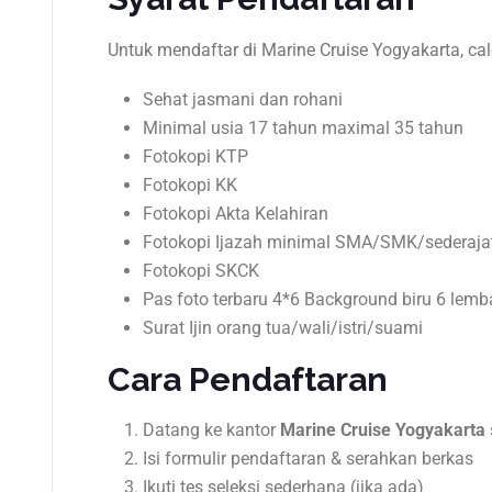
Untuk mendaftar di Marine Cruise Yogyakarta, ca
Sehat jasmani dan rohani
Minimal usia 17 tahun maximal 35 tahun
Fotokopi KTP
Fotokopi KK
Fotokopi Akta Kelahiran
Fotokopi Ijazah minimal SMA/SMK/sederaja
Fotokopi SKCK
Pas foto terbaru 4*6 Background biru 6 lemb
Surat Ijin orang tua/wali/istri/suami
Cara Pendaftaran
Datang ke kantor
Marine Cruise Yogyakarta
Isi formulir pendaftaran & serahkan berkas
Ikuti tes seleksi sederhana (jika ada)