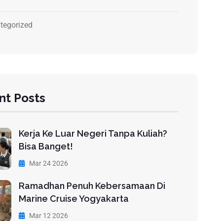
tegorized
nt Posts
Kerja Ke Luar Negeri Tanpa Kuliah?
Bisa Banget!
Mar 24 2026
Ramadhan Penuh Kebersamaan Di
Marine Cruise Yogyakarta
Mar 12 2026