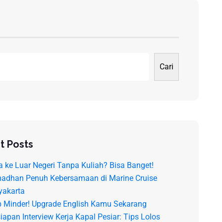
Cari
t Posts
a ke Luar Negeri Tanpa Kuliah? Bisa Banget!
adhan Penuh Kebersamaan di Marine Cruise
yakarta
p Minder! Upgrade English Kamu Sekarang
iapan Interview Kerja Kapal Pesiar: Tips Lolos