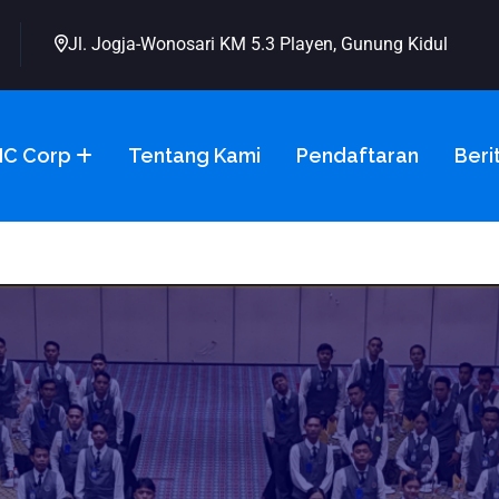
Jl. Jogja-Wonosari KM 5.3 Playen, Gunung Kidul
C Corp
Tentang Kami
Pendaftaran
Beri