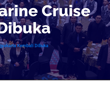
arine Cruise
Dibuka
gyakarta Kembali Dibuka