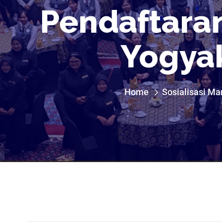
Pendaftaran
Yogya
Home
Sosialisasi Ma