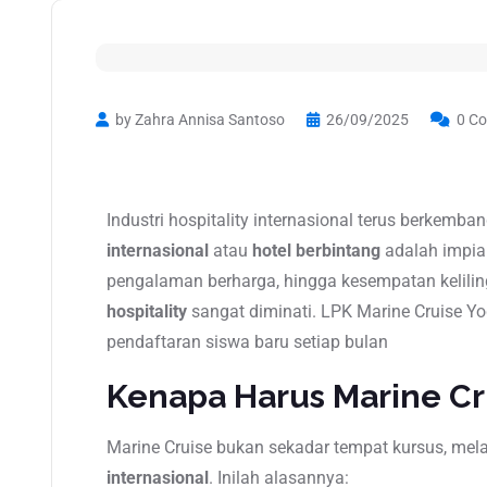
by Zahra Annisa Santoso
26/09/2025
0 C
Industri hospitality internasional terus berkemban
internasional
atau
hotel berbintang
adalah impian
pengalaman berharga, hingga kesempatan kelilin
hospitality
sangat diminati. LPK Marine Cruise 
pendaftaran siswa baru setiap bulan
Kenapa Harus Marine Cr
Marine Cruise bukan sekadar tempat kursus, mel
internasional
. Inilah alasannya: