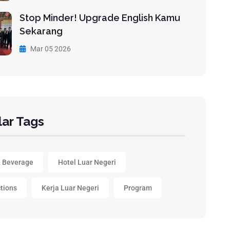
Stop Minder! Upgrade English Kamu
Sekarang
Mar 05 2026
ar Tags
 Beverage
Hotel Luar Negeri
ctions
Kerja Luar Negeri
Program