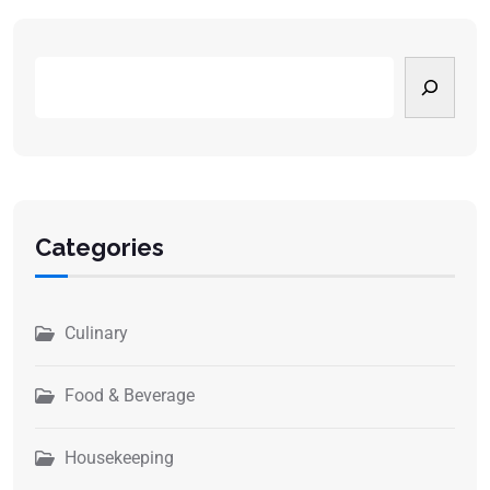
Categories
Culinary
Food & Beverage
Housekeeping