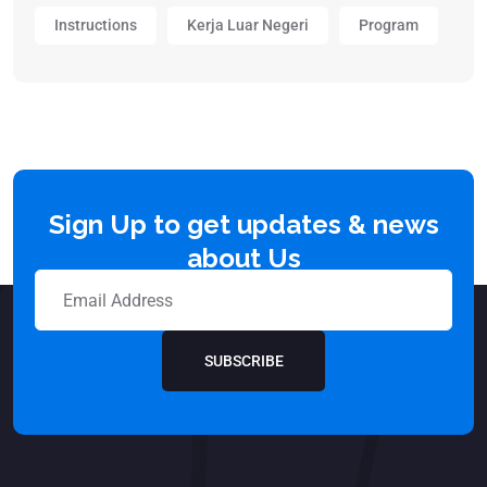
Instructions
Kerja Luar Negeri
Program
Sign Up to get updates & news
about Us
SUBSCRIBE