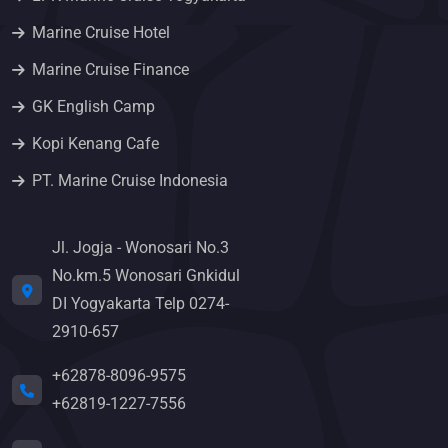
Marine Cruise Hotel
Marine Cruise Finance
GK English Camp
Kopi Kenang Cafe
PT. Marine Cruise Indonesia
Jl. Jogja - Wonosari No.3
No.km.5 Wonosari Gnkidul
DI Yogyakarta Telp 0274-
2910-657
+62878-8096-9575
+62819-1227-7556