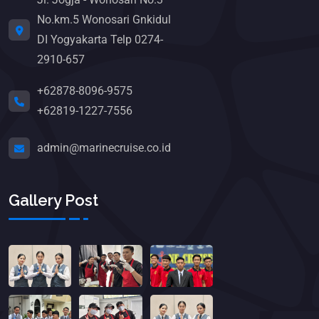
No.km.5 Wonosari Gnkidul
DI Yogyakarta Telp 0274-
2910-657
+62878-8096-9575
+62819-1227-7556
admin@marinecruise.co.id
Gallery Post