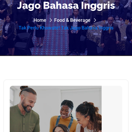
Jago Bahasa Inggris
Home
Food & Beverage
Tak Perlu Khawatir! Tak Jago Bahasa Inggris