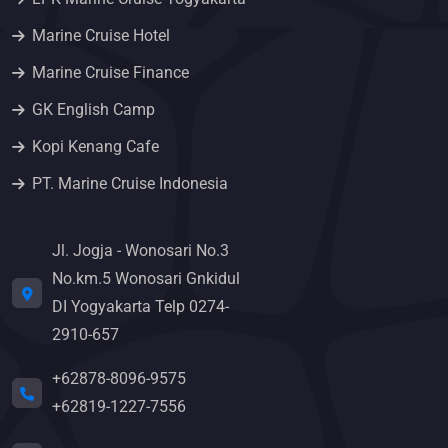
Marine Cruise Hotel
Marine Cruise Finance
GK English Camp
Kopi Kenang Cafe
PT. Marine Cruise Indonesia
Jl. Jogja - Wonosari No.3
No.km.5 Wonosari Gnkidul
DI Yogyakarta Telp 0274-
2910-657
+62878-8096-9575
+62819-1227-7556