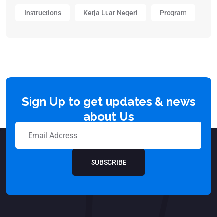
Instructions
Kerja Luar Negeri
Program
Sign Up to get updates & news
about Us
SUBSCRIBE